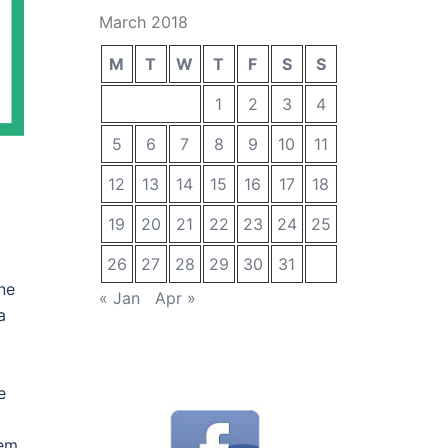
March 2018
M
T
W
T
F
S
S
1
2
3
4
5
6
7
8
9
10
11
12
13
14
15
16
17
18
19
20
21
22
23
24
25
26
27
28
29
30
31
ne
« Jan
Apr »
a
e
jem