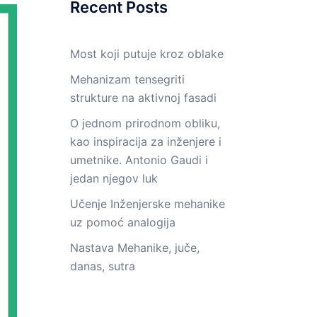
Recent Posts
Most koji putuje kroz oblake
Mehanizam tensegriti
strukture na aktivnoj fasadi
O jednom prirodnom obliku,
kao inspiracija za inženjere i
umetnike. Antonio Gaudi i
jedan njegov luk
Učenje Inženjerske mehanike
uz pomoć analogija
Nastava Mehanike, juče,
danas, sutra