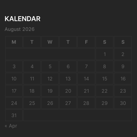
KALENDAR
August 2026
M
T
W
T
F
S
S
1
2
3
4
5
6
7
8
9
10
11
12
13
14
15
16
17
18
19
20
21
22
23
24
25
26
27
28
29
30
31
« Apr