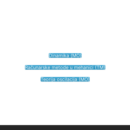
Dinamika (МО)
Računarske metode u mehanici (TM)
Teorija oscilacija (MO)